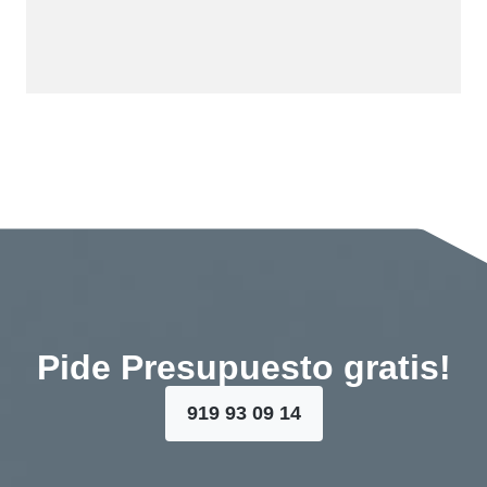
Pide Presupuesto gratis!
919 93 09 14