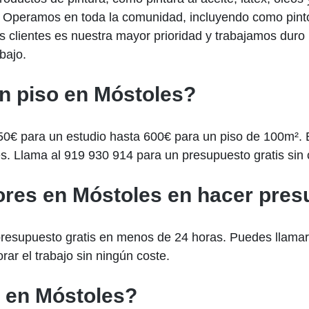
. Operamos en toda la comunidad, incluyendo como pinto
os clientes es nuestra mayor prioridad y trabajamos duro
bajo.
n piso en Móstoles?
50€ para un estudio hasta 600€ para un piso de 100m². 
es. Llama al 919 930 914 para un presupuesto gratis si
tores en Móstoles en hacer pre
 presupuesto gratis en menos de 24 horas. Puedes llama
orar el trabajo sin ningún coste.
r en Móstoles?