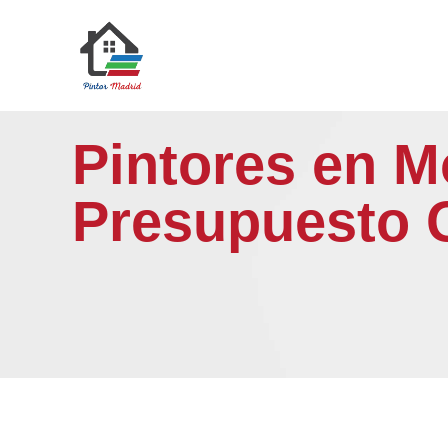
Saltar
al
contenido
Pintores en M
Presupuesto 