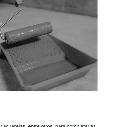
 acuarelas, entre otros, para completar tu