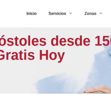
Inicio
Servicios
Zonas
óstoles desde 15
Gratis Hoy