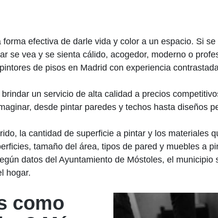
forma efectiva de darle vida y color a un espacio. Si se 
gar se vea y se sienta cálido, acogedor, moderno o profes
a pintores de pisos en Madrid con experiencia contrastada 
rindar un servicio de alta calidad a precios competitiv
imaginar, desde pintar paredes y techos hasta diseños p
rido, la cantidad de superficie a pintar y los materiales
rficies, tamaño del área, tipos de pared y muebles a pin
 Según datos del Ayuntamiento de Móstoles, el municipio 
l hogar.
os como