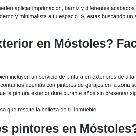
eden aplicar imprimación, barniz y diferentes acabados a
rno y minimalista a tu espacio. Si estás buscando un a
xterior en Móstoles? Fac
ién incluyen un servicio de pintura en exteriores de alt
 contamos además con pintores de garajes en la zona sur
ue la pintura exterior dure durante años sin presentar s
so que resalte la belleza de tu inmueble.
s pintores en Móstoles