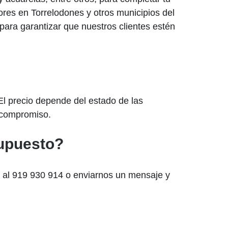
res en Torrelodones y otros municipios del
 para garantizar que nuestros clientes estén
El precio depende del estado de las
n compromiso.
supuesto?
r al 919 930 914 o enviarnos un mensaje y