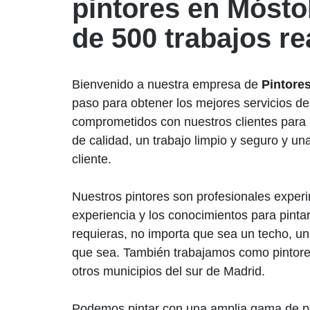
pintores en Móst
de 500 trabajos re
Bienvenido a nuestra empresa de
Pintore
paso para obtener los mejores servicios de
comprometidos con nuestros clientes para 
de calidad, un trabajo limpio y seguro y un
cliente.
Nuestros pintores son profesionales experi
experiencia y los conocimientos para pintar
requieras, no importa que sea un techo, un
que sea. También trabajamos como pintore
otros municipios del sur de Madrid.
Podemos pintar con una amplia gama de prod