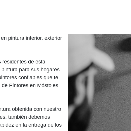
n pintura interior, exterior
 residentes de esta
 pintura para sus hogares
intores confiables que te
s de Pintores en Móstoles
intura obtenida con nuestro
oles, también debemos
apidez en la entrega de los