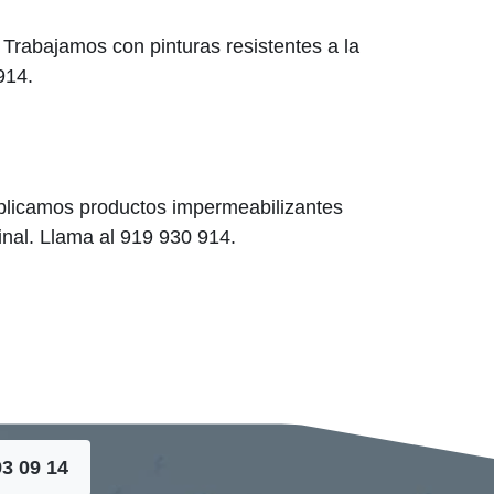
 Trabajamos con pinturas resistentes a la
914.
Aplicamos productos impermeabilizantes
inal. Llama al 919 930 914.
93 09 14