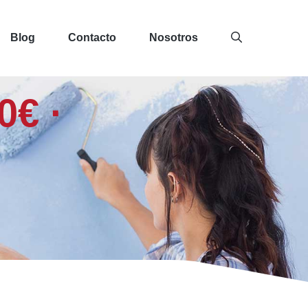
Blog
Contacto
Nosotros
0€ ·