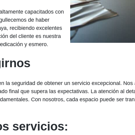
altamente capacitados con
rgullecemos de haber
ya, recibiendo excelentes
ión del cliente es nuestra
dedicación y esmero.
irnos
enen la seguridad de obtener un servicio excepcional. No
o final que supera las expectativas. La atención al detal
fundamentales. Con nosotros, cada espacio puede ser tra
s servicios: