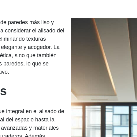
 de paredes más liso y
 considerar el alisado del
eliminando texturas
 elegante y acogedor. La
tética, sino que también
as paredes, lo que se
ivo.
os
 integral en el alisado de
al del espacio hasta la
as avanzadas y materiales
 duraderos. Además,