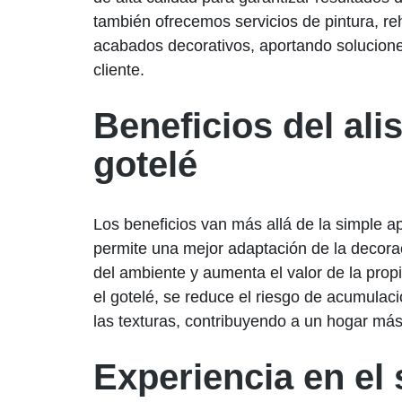
también ofrecemos servicios de pintura, re
acabados decorativos, aportando solucion
cliente.
Beneficios del ali
gotelé
Los beneficios van más allá de la simple a
permite una mejor adaptación de la decorac
del ambiente y aumenta el valor de la prop
el gotelé, se reduce el riesgo de acumulac
las texturas, contribuyendo a un hogar má
Experiencia en el 