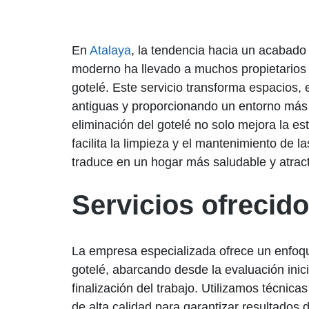
En
Atalaya
, la tendencia hacia un acabado
moderno ha llevado a muchos propietarios a
gotelé. Este servicio transforma espacios, 
antiguas y proporcionando un entorno más
eliminación del gotelé no solo mejora la es
facilita la limpieza y el mantenimiento de l
traduce en un hogar más saludable y atract
Servicios ofrecid
La empresa especializada ofrece un enfoque
gotelé, abarcando desde la evaluación inici
finalización del trabajo. Utilizamos técnic
de alta calidad para garantizar resultados