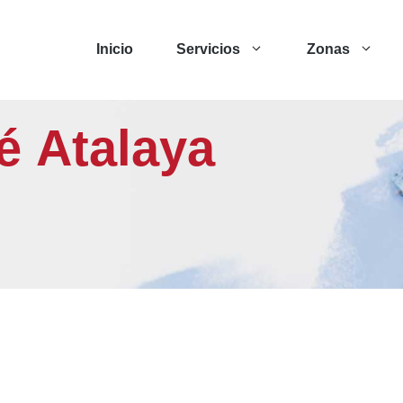
Inicio
Servicios
Zonas
lé Atalaya