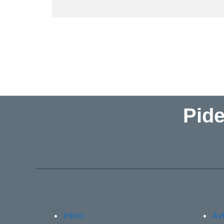
Pide
Inicio
Avi