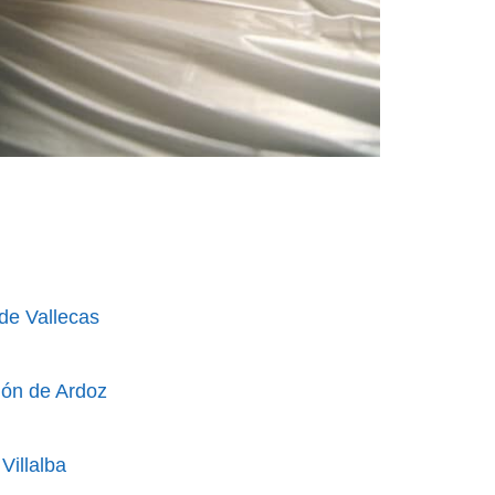
 de Vallecas
jón de Ardoz
 Villalba