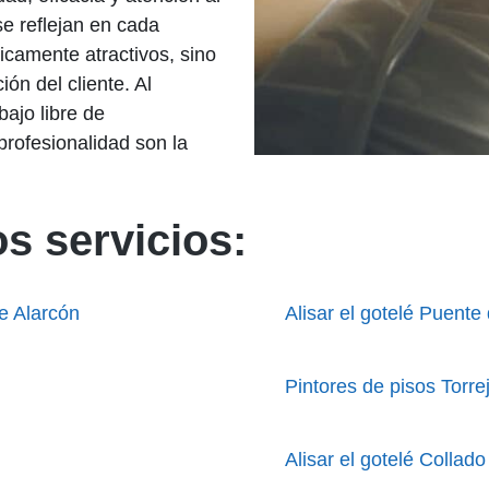
e reflejan en cada
icamente atractivos, sino
ión del cliente. Al
bajo libre de
profesionalidad son la
s servicios:
e Alarcón
Alisar el gotelé Puente
Pintores de pisos Torre
Alisar el gotelé Collado