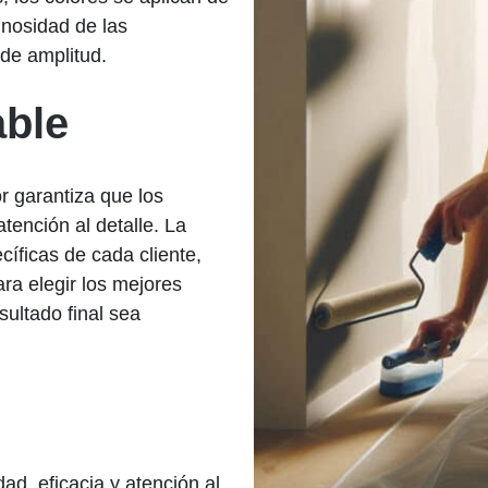
inosidad de las
de amplitud.
able
r garantiza que los
tención al detalle. La
íficas de cada cliente,
ra elegir los mejores
ultado final sea
.
dad, eficacia y atención al