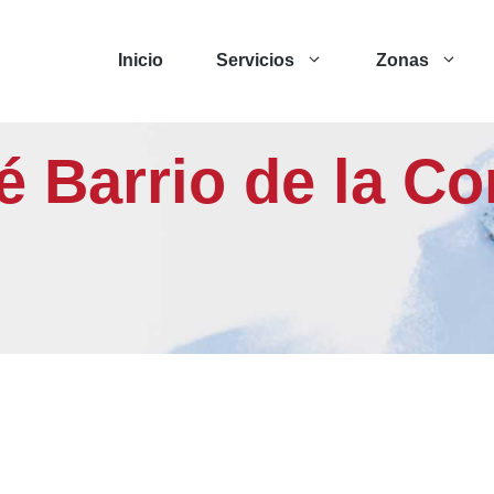
Inicio
Servicios
Zonas
lé Barrio de la C