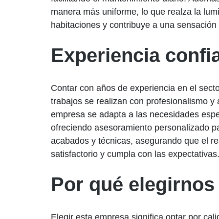
manera más uniforme, lo que realza la lum
habitaciones y contribuye a una sensación 
Experiencia confi
Contar con años de experiencia en el secto
trabajos se realizan con profesionalismo y a
empresa se adapta a las necesidades espec
ofreciendo asesoramiento personalizado pa
acabados y técnicas, asegurando que el res
satisfactorio y cumpla con las expectativas
Por qué elegirnos
Elegir esta empresa significa optar por cali