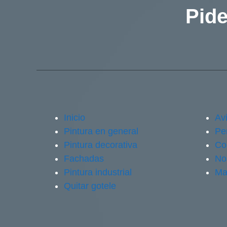
Pide
Inicio
Avi
Pintura en general
Pe
Pintura decorativa
Co
Fachadas
No
Pintura industrial
Ma
Quitar gotele