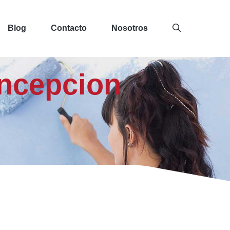
Blog
Contacto
Nosotros
oncepcion