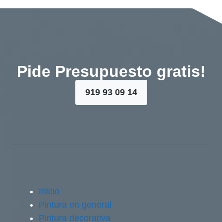
Pide Presupuesto gratis!
919 93 09 14
Inicio
Pintura en general
Pintura decorativa