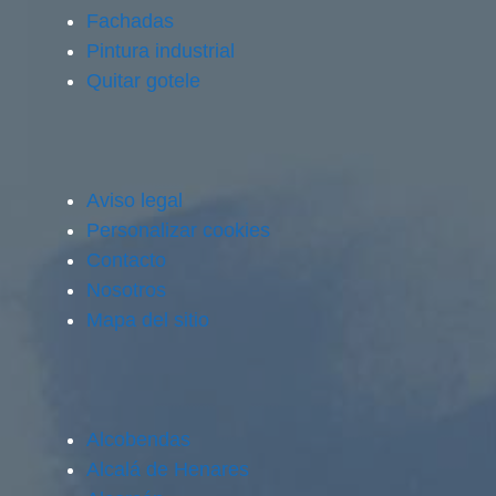
Fachadas
Pintura industrial
Quitar gotele
Aviso legal
Personalizar cookies
Contacto
Nosotros
Mapa del sitio
Alcobendas
Alcalá de Henares