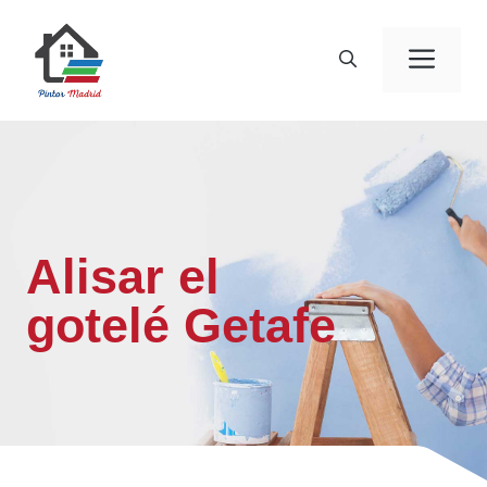
Saltar
al
Men
contenido
Alisar el
gotelé Getafe