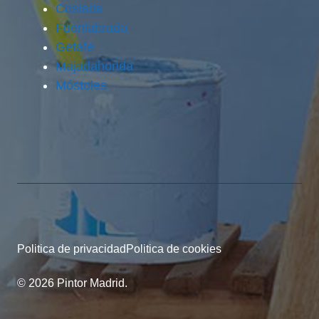
Coslada
Fuenlabrada
Getafe
Majadahonda
Móstoles
Politica de privacidad
Politica de cookies
© 2026 Pintor Madrid.