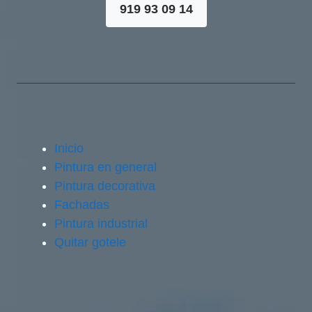
919 93 09 14
Inicio
Pintura en general
Pintura decorativa
Fachadas
Pintura industrial
Quitar gotele