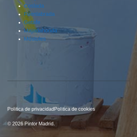
Coslada
Fuenlabrada
Getafe
Majadahonda
Móstoles
Politica de privacidad
Politica de cookies
© 2026 Pintor Madrid.