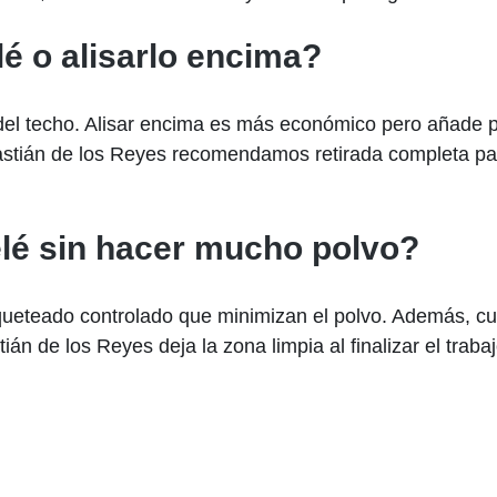
lé o alisarlo encima?
del techo. Alisar encima es más económico pero añade pe
stián de los Reyes recomendamos retirada completa para
elé sin hacer mucho polvo?
ueteado controlado que minimizan el polvo. Además, cu
 de los Reyes deja la zona limpia al finalizar el trabaj