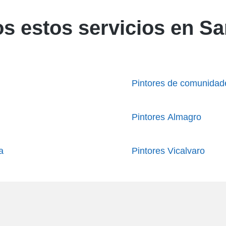
 estos servicios en Sa
Pintores de comunidad
Pintores Almagro
a
Pintores Vicalvaro