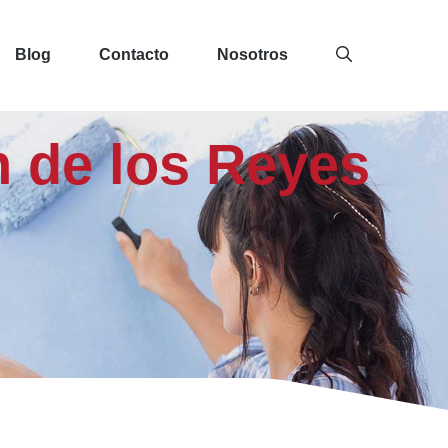
Blog
Contacto
Nosotros
n de los Reyes