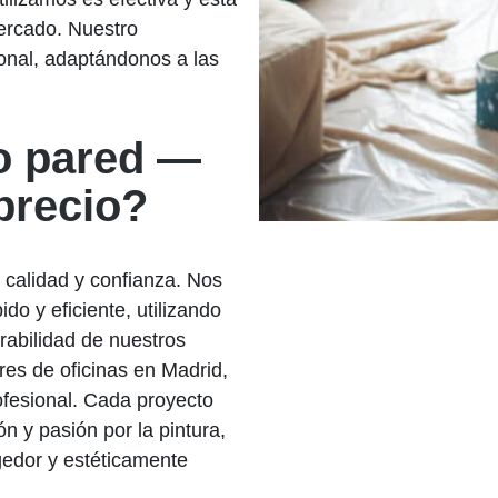
ercado. Nuestro
onal, adaptándonos a las
o pared —
precio?
r calidad y confianza. Nos
do y eficiente, utilizando
rabilidad de nuestros
es de oficinas en Madrid,
ofesional. Cada proyecto
 y pasión por la pintura,
edor y estéticamente