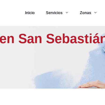
Inicio
Servicios
Zonas
 en San Sebastiá