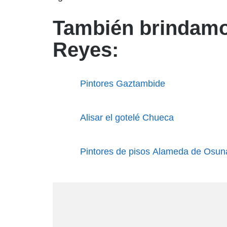
También brindamos
Reyes:
Pintores Gaztambide
Alisar el gotelé Chueca
Pintores de pisos Alameda de Osun