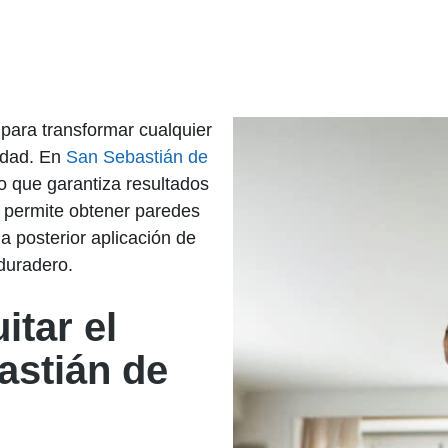
 para transformar cualquier
lidad. En
San Sebastián de
do que garantiza resultados
o permite obtener paredes
la posterior aplicación de
duradero.
itar el
astián de