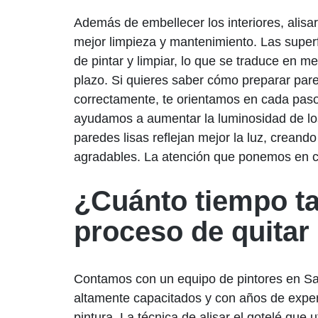
Además de embellecer los interiores, alisar
mejor limpieza y mantenimiento. Las superf
de pintar y limpiar, lo que se traduce en m
plazo. Si quieres saber cómo preparar pare
correctamente, te orientamos en cada pas
ayudamos a aumentar la luminosidad de los
paredes lisas reflejan mejor la luz, crean
agradables. La atención que ponemos en c
¿Cuánto tiempo ta
proceso de quitar
Contamos con un equipo de pintores en Sa
altamente capacitados y con años de experi
pintura. La técnica de alisar el gotelé que u