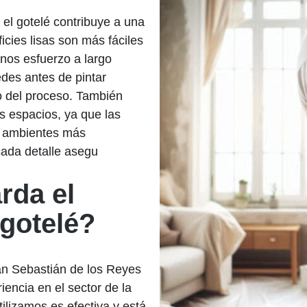
 el gotelé contribuye a una
icies lisas son más fáciles
enos esfuerzo a largo
des antes de pintar
o del proceso. También
 espacios, ya que las
do ambientes más
ada detalle asegu
rda el
 gotelé?
n Sebastián de los Reyes
encia en el sector de la
tilizamos es efectiva y está