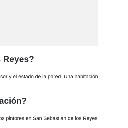
os Reyes?
sor y el estado de la pared. Una habitación
tación?
tros pintores en San Sebastián de los Reyes