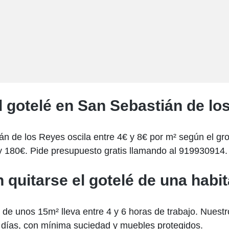
l gotelé en San Sebastián de l
án de los Reyes oscila entre 4€ y 8€ por m² según el gro
y 180€. Pide presupuesto gratis llamando al 919930914.
 quitarse el gotelé de una habi
r de unos 15m² lleva entre 4 y 6 horas de trabajo. Nues
 días, con mínima suciedad y muebles protegidos.