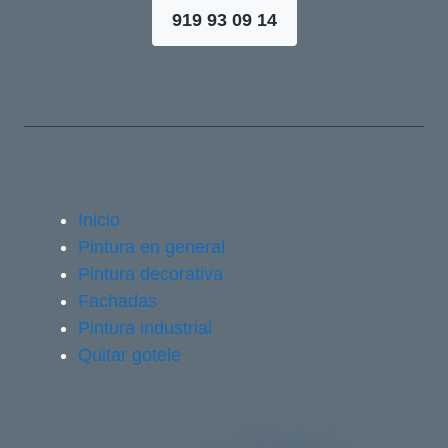
919 93 09 14
Inicio
Pintura en general
Pintura decorativa
Fachadas
Pintura industrial
Quitar gotele