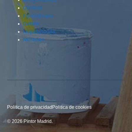
Coslada
Fuenlabrada
Getafe
Majadahonda
Móstoles
Politica de privacidad
Politica de cookies
© 2026 Pintor Madrid.