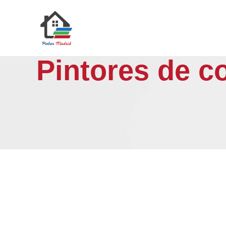
Saltar
al
contenido
Pintores de 