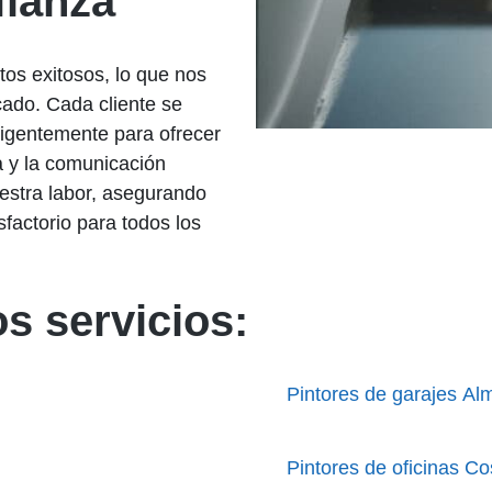
fianza
tos exitosos, lo que nos
cado. Cada cliente se
iligentemente para ofrecer
a y la comunicación
estra labor, asegurando
factorio para todos los
s servicios:
Pintores de garajes Al
Pintores de oficinas C