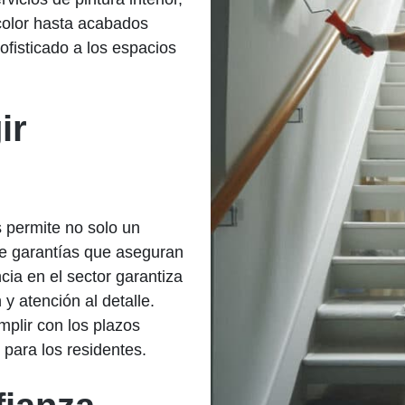
color hasta acabados
ofisticado a los espacios
ir
s permite no solo un
de garantías que aseguran
ncia en el sector garantiza
y atención al detalle.
plir con los plazos
 para los residentes.