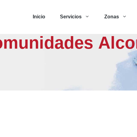
Inicio
Servicios
Zonas
comunidades Alco