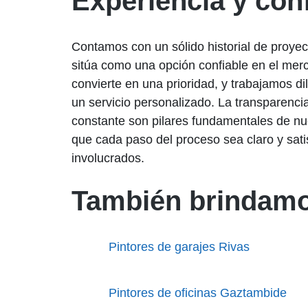
Experiencia y con
Contamos con un sólido historial de proyec
sitúa como una opción confiable en el mer
convierte en una prioridad, y trabajamos d
un servicio personalizado. La transparenci
constante son pilares fundamentales de nu
que cada paso del proceso sea claro y satis
involucrados.
También brindamo
Pintores de garajes Rivas
Pintores de oficinas Gaztambide