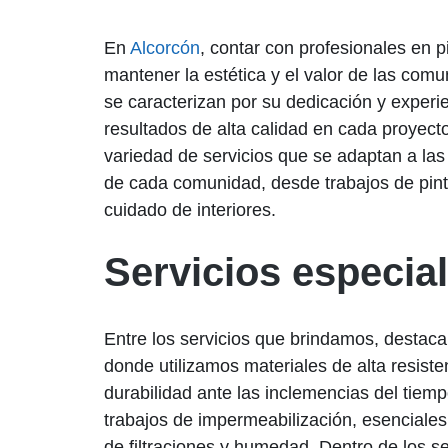
En
Alcorcón
, contar con profesionales en 
mantener la estética y el valor de las com
se caracterizan por su dedicación y experi
resultados de alta calidad en cada proyec
variedad de servicios que se adaptan a la
de cada comunidad, desde trabajos de pintu
cuidado de interiores.
Servicios especia
Entre los servicios que brindamos, destaca
donde utilizamos materiales de alta resist
durabilidad ante las inclemencias del tiem
trabajos de impermeabilización, esenciale
de filtraciones y humedad. Dentro de los ser