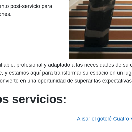
ento post-servicio para
ones.
confiable, profesional y adaptado a las necesidades de 
gue, y estamos aquí para transformar su espacio en un lu
nvierte en una oportunidad de superar las expectativas 
s servicios:
Alisar el gotelé Cuatro