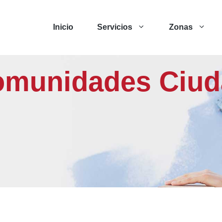
Inicio
Servicios
Zonas
comunidades Ciu