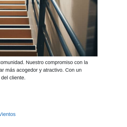
su comunidad. Nuestro compromiso con la
gar más acogedor y atractivo. Con un
del cliente.
 Vientos