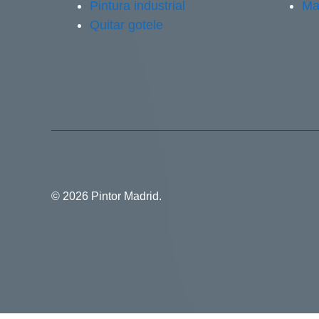
Pintura industrial
Ma
Quitar gotele
© 2026 Pintor Madrid.