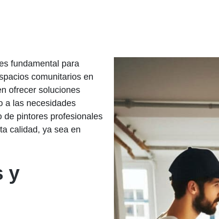
 es fundamental para
espacios comunitarios en
n ofrecer soluciones
o a las necesidades
o de pintores profesionales
lta calidad, ya sea en
s y