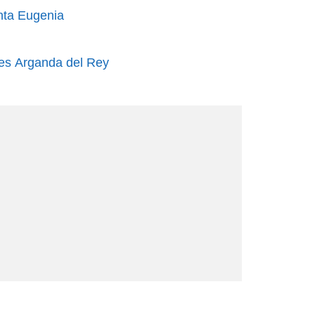
nta Eugenia
es Arganda del Rey