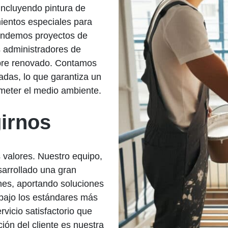
incluyendo pintura de
amientos especiales para
endemos proyectos de
s administradores de
mpre renovado. Contamos
adas, lo que garantiza un
meter el medio ambiente.
girnos
 valores. Nuestro equipo,
sarrollado una gran
nes, aportando soluciones
 bajo los estándares más
rvicio satisfactorio que
ión del cliente es nuestra