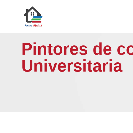
Saltar
al
contenido
Pintores de 
Universitaria