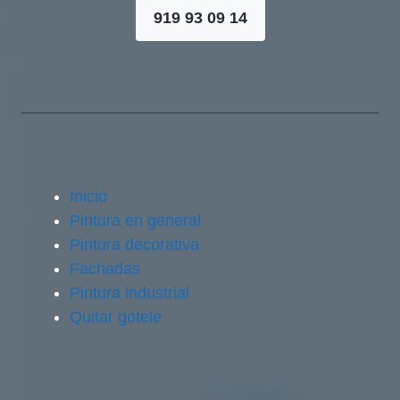
919 93 09 14
Inicio
Pintura en general
Pintura decorativa
Fachadas
Pintura industrial
Quitar gotele