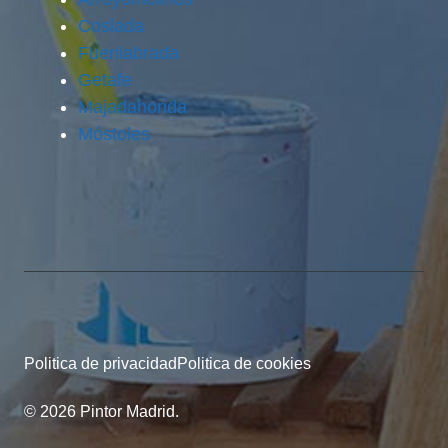
Coslada
Fuenlabrada
Getafe
Majadahonda
Móstoles
Politica de privacidad
Politica de cookies
© 2026 Pintor Madrid.