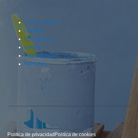
Arroyomolinos
Coslada
Fuenlabrada
Getafe
Majadahonda
Móstoles
Politica de privacidad
Politica de cookies