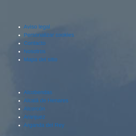
Aviso legal
Personalizar cookies
Contacto
Nosotros
Mapa del sitio
Alcobendas
Alcalá de Henares
Alcorcón
Aranjuez
Arganda del Rey