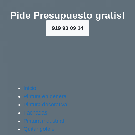
Pide Presupuesto gratis!
919 93 09 14
Inicio
Pintura en general
Pintura decorativa
Fachadas
Pintura industrial
Quitar gotele