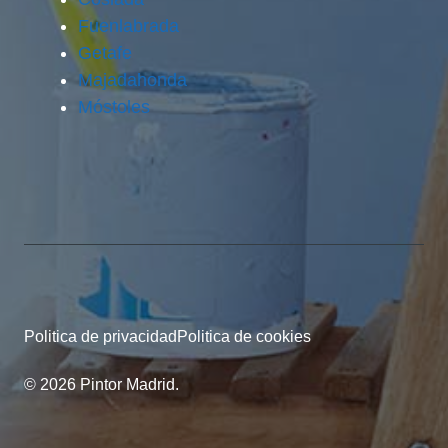
Fuenlabrada
Getafe
Majadahonda
Móstoles
Politica de privacidad
Politica de cookies
© 2026 Pintor Madrid.