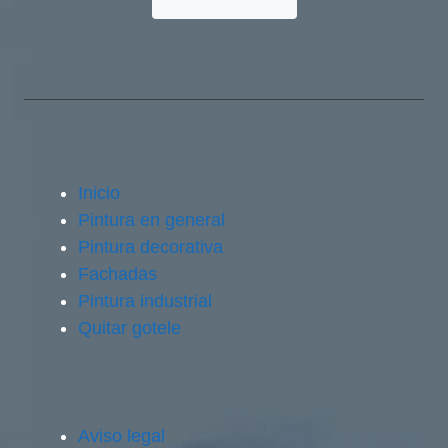
Inicio
Pintura en general
Pintura decorativa
Fachadas
Pintura industrial
Quitar gotele
Aviso legal