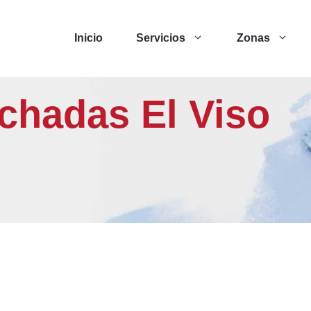
Inicio
Servicios
Zonas
achadas El Viso