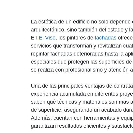
La estética de un edificio no solo depende
arquitectónico, sino también del estado y l
En
El Viso
, los pintores de
fachadas
ofrece
servicios que transforman y revitalizan cu
repintar fachadas deterioradas hasta la apl
especiales que protegen las superficies de 
se realiza con profesionalismo y atención al
Una de las principales ventajas de contrata
experiencia acumulada en diferentes proye
saben qué técnicas y materiales son más 
de superficie, asegurando un acabado durad
Además, cuentan con herramientas y equip
garantizan resultados eficientes y satisfacto