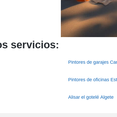
s servicios:
Pintores de garajes Ca
Pintores de oficinas Est
Alisar el gotelé Algete