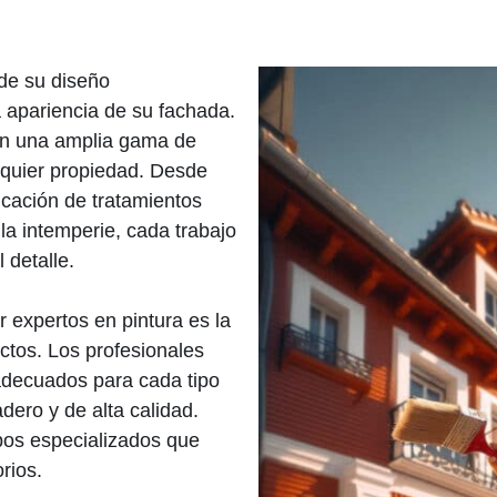
 de su diseño
a apariencia de su fachada.
n una amplia gama de
alquier propiedad. Desde
icación de tratamientos
la intemperie, cada trabajo
 detalle.
r expertos en pintura es la
ctos. Los profesionales
adecuados para cada tipo
ero y de alta calidad.
os especializados que
rios.