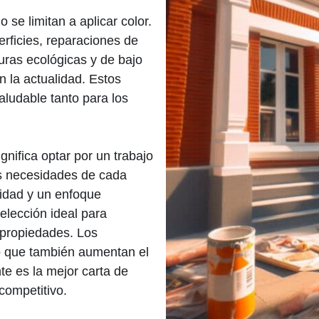
 se limitan a aplicar color.
erficies, reparaciones de
uras ecológicas y de bajo
 la actualidad. Estos
ludable tanto para los
gnifica optar por un trabajo
as necesidades de cada
lidad y un enfoque
elección ideal para
 propiedades. Los
no que también aumentan el
nte es la mejor carta de
competitivo.