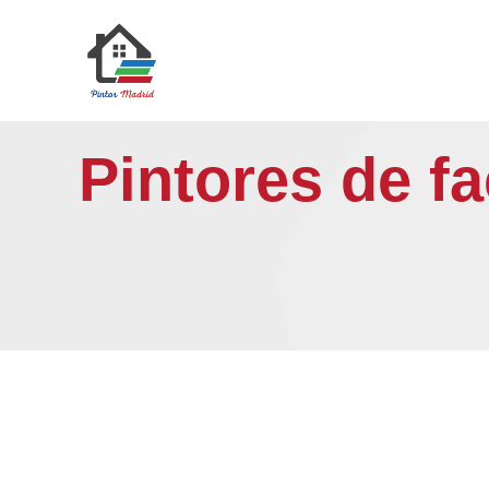
Saltar
al
contenido
Pintores de f