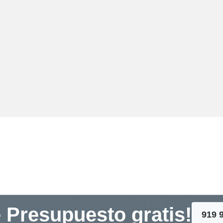
 Presupuesto gratis!
919 