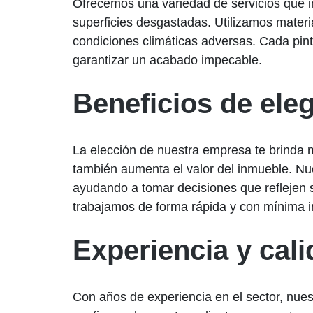
Ofrecemos una variedad de servicios que in
superficies desgastadas. Utilizamos materi
condiciones climáticas adversas. Cada pint
garantizar un acabado impecable.
Beneficios de ele
La elección de nuestra empresa te brinda m
también aumenta el valor del inmueble. Nu
ayudando a tomar decisiones que reflejen s
trabajamos de forma rápida y con mínima in
Experiencia y cal
Con años de experiencia en el sector, nuest