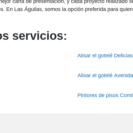
mejor carta de presentación, y cada proyecto realizado s
s. En Las Águilas, somos la opción preferida para quie
s servicios:
Alisar el gotelé Delicias
Alisar el gotelé Avenid
Pintores de pisos Comi