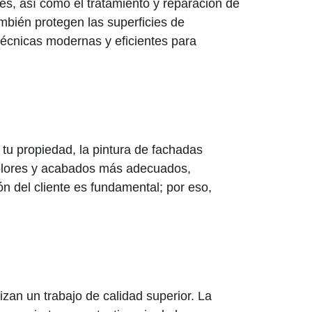
es, así como el tratamiento y reparación de
mbién protegen las superficies de
técnicas modernas y eficientes para
 tu propiedad, la pintura de fachadas
 colores y acabados más adecuados,
n del cliente es fundamental; por eso,
zan un trabajo de calidad superior. La