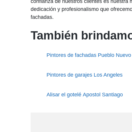
confianza de nuestros clientes es nuestra 
dedicación y profesionalismo que ofrecemo
fachadas.
También brindamo
Pintores de fachadas Pueblo Nuevo
Pintores de garajes Los Angeles
Alisar el gotelé Apostol Santiago