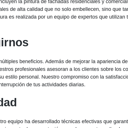
cluyen la pintura de fachadas residenciales y comercial
ales de alta calidad que no solo embellecen, sino que ta
ura es realizada por un equipo de expertos que utilizan 
girnos
últiples beneficios. Además de mejorar la apariencia de
estros profesionales asesoran a los clientes sobre los
u estilo personal. Nuestro compromiso con la satisfacció
terrupción de tus actividades diarias.
idad
ro equipo ha desarrollado técnicas efectivas que garanti