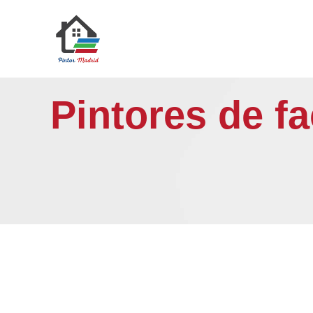
Saltar
al
contenido
Pintores de f