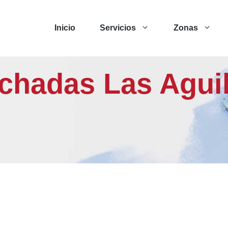
Inicio
Servicios
Zonas
achadas Las Agui