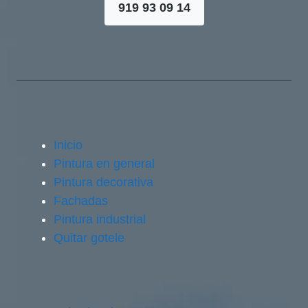
919 93 09 14
Inicio
Pintura en general
Pintura decorativa
Fachadas
Pintura industrial
Quitar gotele