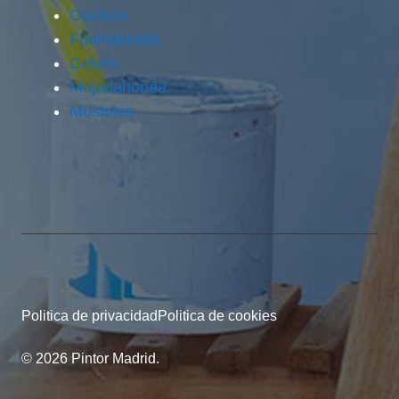
Coslada
Fuenlabrada
Getafe
Majadahonda
Móstoles
Politica de privacidad
Politica de cookies
© 2026 Pintor Madrid.