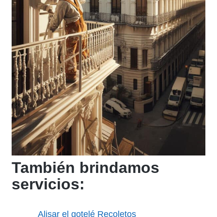
También brindamos
servicios:
Alisar el gotelé Recoletos