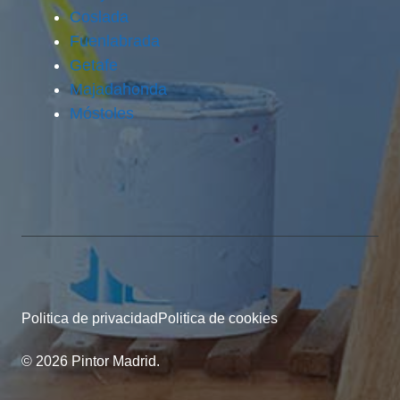
Coslada
Fuenlabrada
Getafe
Majadahonda
Móstoles
Politica de privacidad
Politica de cookies
© 2026 Pintor Madrid.