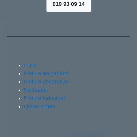
919 93 09 14
Inicio
Pintura en general
Pintura decorativa
Fachadas
Pintura industrial
Quitar gotele