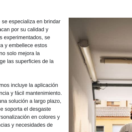
o
se especializa en brindar
acan por su calidad y
es experimentados, se
va y embellece estos
no solo mejora la
ge las superficies de la
mos incluye la aplicación
ncia y fácil mantenimiento.
na solución a largo plazo,
e soporta el desgaste
sonalización en colores y
ncias y necesidades de