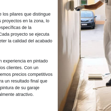
 los pilares que distingue
 proyectos en la zona, lo
specíficas de la
 Cada proyecto se ejecuta
ter la calidad del acabado
n experiencia en pintado
los clientes. Con un
ecemos precios competitivos
a un resultado final que
 pintura de su garaje
lmente atractivo.