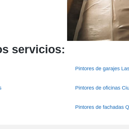
s servicios:
Pintores de garajes Las
s
Pintores de oficinas Ci
Pintores de fachadas 