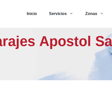
Inicio
Servicios
Zonas
arajes Apostol S