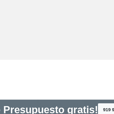
 Presupuesto gratis!
919 