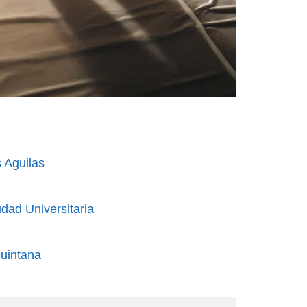
 Aguilas
udad Universitaria
Quintana