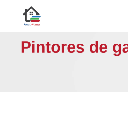
Saltar
al
contenido
Pintores de g