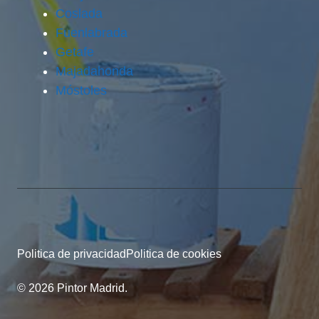
Coslada
Fuenlabrada
Getafe
Majadahonda
Móstoles
Politica de privacidad
Politica de cookies
© 2026 Pintor Madrid.