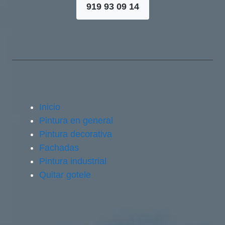
919 93 09 14
Inicio
Pintura en general
Pintura decorativa
Fachadas
Pintura industrial
Quitar gotele