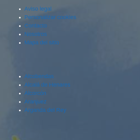
Aviso legal
Personalizar cookies
Contacto
Nosotros
Mapa del sitio
Alcobendas
Alcalá de Henares
Alcorcón
Aranjuez
Arganda del Rey