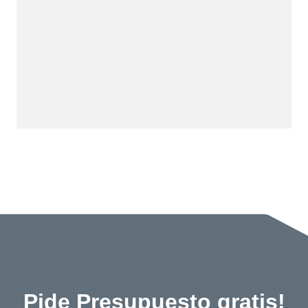
Pide Presupuesto gratis!