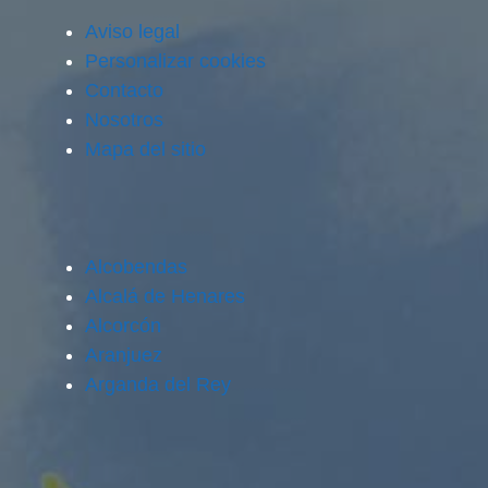
Aviso legal
Personalizar cookies
Contacto
Nosotros
Mapa del sitio
Alcobendas
Alcalá de Henares
Alcorcón
Aranjuez
Arganda del Rey