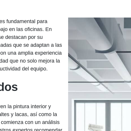
 es fundamental para
ajo en las oficinas. En
 se destacan por su
zadas que se adaptan a las
Con una amplia experiencia
idad que no solo mejora la
uctividad del equipo.
ados
n la pintura interior y
ltes y lacas, así como la
 comienza con un análisis
uestros expertos recomendar