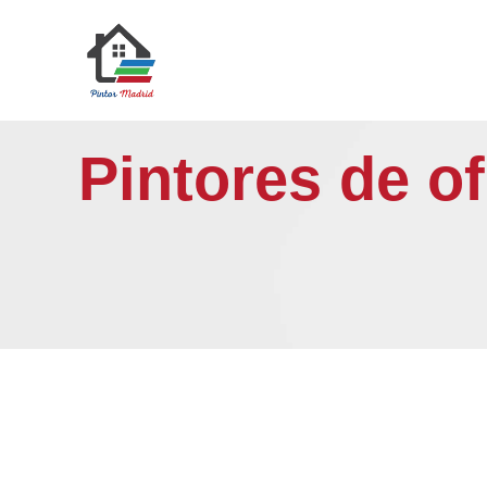
Saltar
al
contenido
Pintores de o