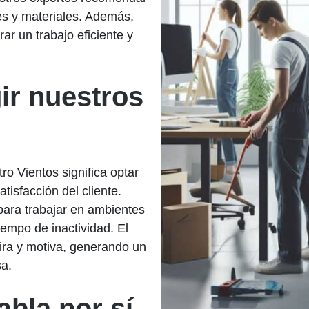
es y materiales. Además,
r un trabajo eficiente y
ir nuestros
ro Vientos significa optar
atisfacción del cliente.
para trabajar en ambientes
iempo de inactividad. El
ira y motiva, generando un
sa.
abla por sí