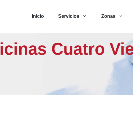
Inicio
Servicios
Zonas
ficinas Cuatro Vi