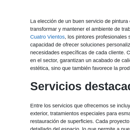
La elección de un buen servicio de pintura
transformar y mantener el ambiente de trab
Cuatro Vientos
, los pintores profesionales
capacidad de ofrecer soluciones personali
necesidades específicas de cada cliente. 
en el sector, garantizan un acabado de cal
estética, sino que también favorece la prod
Servicios destac
Entre los servicios que ofrecemos se incluye
exterior, tratamientos especiales para esma
restauración de superficies. Cada proyecto
detallado del espacio, lo que permite a n