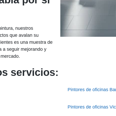
pintura, nuestros
ectos que avalan su
clientes es una muestra de
sa a seguir mejorando y
 mercado.
s servicios:
Pintores de oficinas Bar
Pintores de oficinas Vi