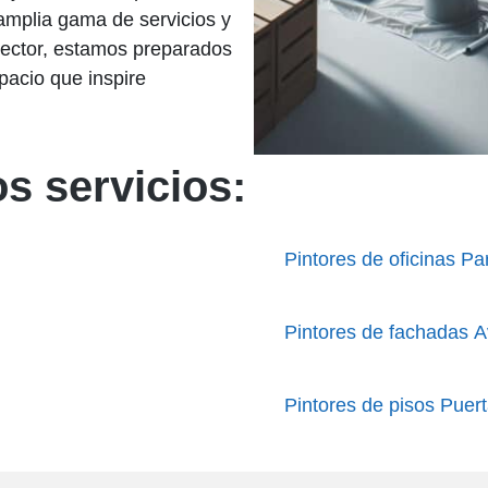
 amplia gama de servicios y
sector, estamos preparados
pacio que inspire
s servicios:
Pintores de oficinas Pa
Pintores de fachadas 
Pintores de pisos Puer