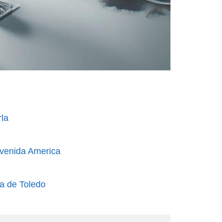
rla
Avenida America
ta de Toledo