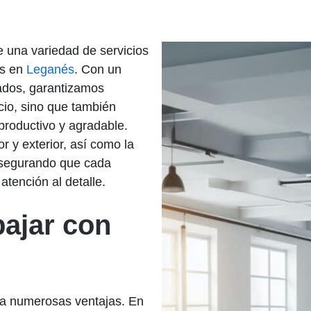
e una variedad de servicios
as en
Leganés
. Con un
ados, garantizamos
cio, sino que también
productivo y agradable.
or y exterior, así como la
 asegurando que cada
atención al detalle.
bajar con
ca numerosas ventajas. En