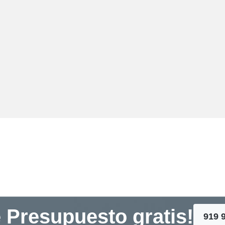
 Presupuesto gratis!
919 