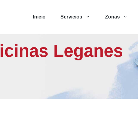
Inicio
Servicios
Zonas
ficinas Leganes