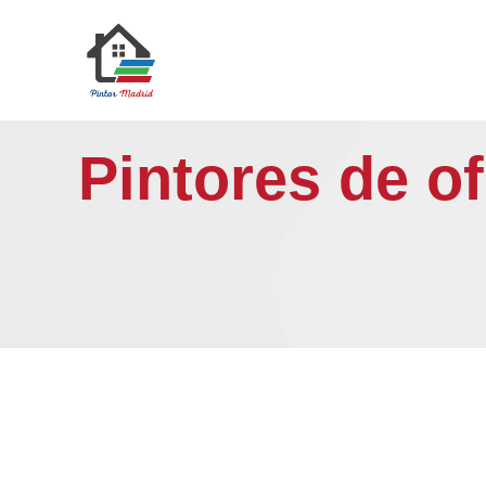
Saltar
al
contenido
Pintores de o