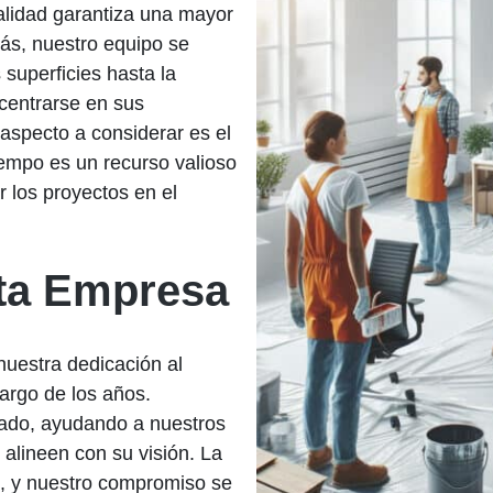
calidad garantiza una mayor
ás, nuestro equipo se
superficies hasta la
s centrarse en sus
 aspecto a considerar es el
empo es un recurso valioso
 los proyectos en el
sta Empresa
nuestra dedicación al
largo de los años.
ado, ayudando a nuestros
 alineen con su visión. La
ad, y nuestro compromiso se