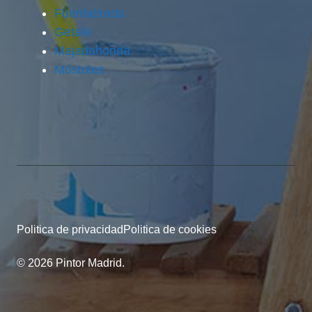
Fuenlabrada
Getafe
Majadahonda
Móstoles
Politica de privacidad
Politica de cookies
© 2026 Pintor Madrid.