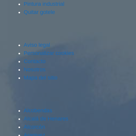
Pintura industrial
Quitar gotele
Aviso legal
Personalizar cookies
Contacto
Nosotros
Mapa del sitio
Alcobendas
Alcalá de Henares
Alcorcón
Aranjuez