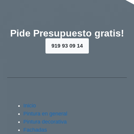
Pide Presupuesto gratis!
919 93 09 14
Inicio
Pintura en general
Pintura decorativa
Fachadas