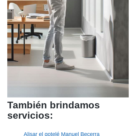
También brindamos
servicios:
Alisar el gotelé Manuel Becerra