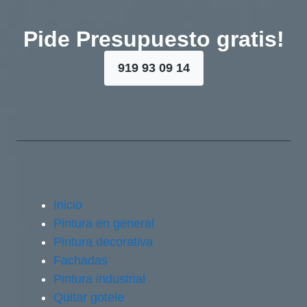
Pide Presupuesto gratis!
919 93 09 14
Inicio
Pintura en general
Pintura decorativa
Fachadas
Pintura industrial
Quitar gotele