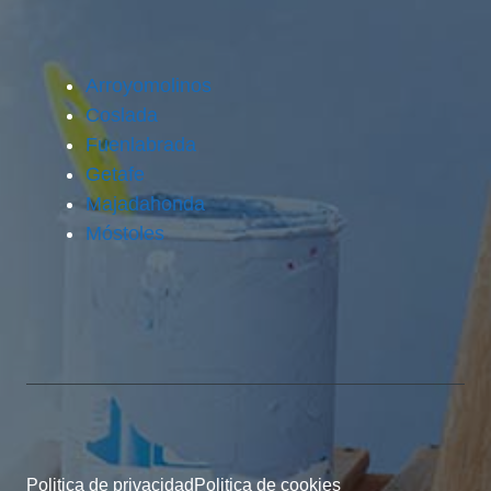
Arroyomolinos
Coslada
Fuenlabrada
Getafe
Majadahonda
Móstoles
Politica de privacidad
Politica de cookies