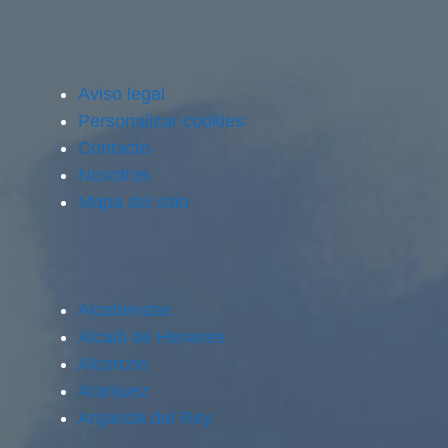
Aviso legal
Personalizar cookies
Contacto
Nosotros
Mapa del sitio
Alcobendas
Alcalá de Henares
Alcorcón
Aranjuez
Arganda del Rey