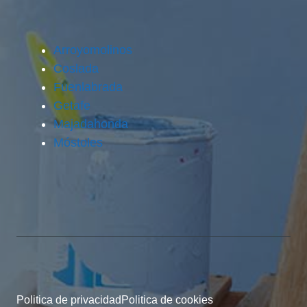
Arroyomolinos
Coslada
Fuenlabrada
Getafe
Majadahonda
Móstoles
Politica de privacidad
Politica de cookies