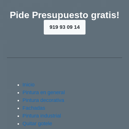
Pide Presupuesto gratis!
919 93 09 14
Inicio
Pintura en general
Pintura decorativa
Fachadas
Pintura industrial
Quitar gotele