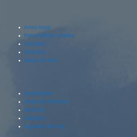
Aviso legal
Personalizar cookies
Contacto
Nosotros
Mapa del sitio
Alcobendas
Alcalá de Henares
Alcorcón
Aranjuez
Arganda del Rey