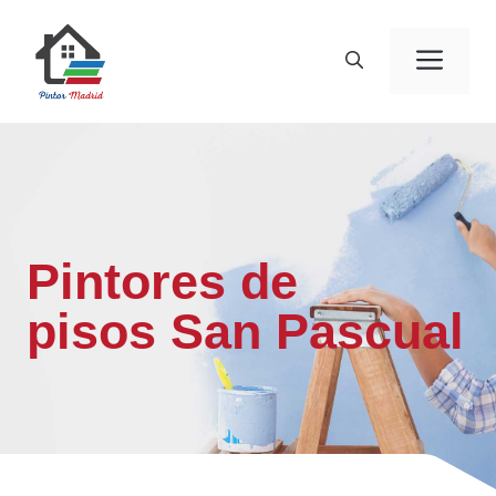
Saltar
al
Men
contenido
Pintores de
pisos San Pascual