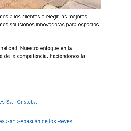
os a los clientes a elegir las mejores
emos soluciones innovadoras para espacios
ionalidad. Nuestro enfoque en la
ngue de la competencia, haciéndonos la
es San Cristobal
es San Sebastián de los Reyes