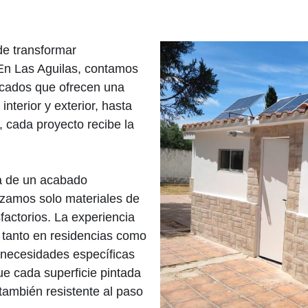
de transformar
En Las Aguilas, contamos
ficados que ofrecen una
nterior y exterior, hasta
, cada proyecto recibe la
ia de un acabado
lizamos solo materiales de
sfactorios. La experiencia
s tanto en residencias como
 necesidades específicas
ue cada superficie pintada
también resistente al paso