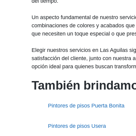
del tiempo.
Un aspecto fundamental de nuestro servicio 
combinaciones de colores y acabados que s
que necesiten un toque especial o que pre
Elegir nuestros servicios en Las Aguilas si
satisfacción del cliente, junto con nuestra
opción ideal para quienes buscan transfor
También brindamo
Pintores de pisos Puerta Bonita
Pintores de pisos Usera