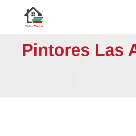
Saltar
al
contenido
Pintores Las 