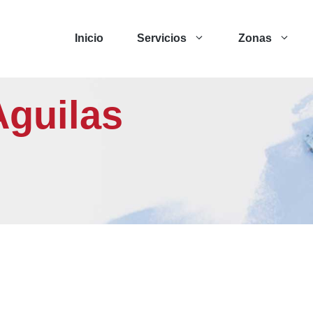
Inicio
Servicios
Zonas
Aguilas