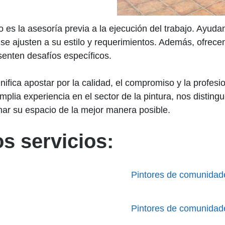
es la asesoría previa a la ejecución del trabajo. Ayudam
e ajusten a su estilo y requerimientos. Además, ofrec
senten desafíos específicos.
gnifica apostar por la calidad, el compromiso y la profes
 amplia experiencia en el sector de la pintura, nos disti
mar su espacio de la mejor manera posible.
s servicios:
Pintores de comunidad
Pintores de comunidad