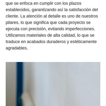
que se enfoca en cumplir con los plazos
establecidos, garantizando así la satisfacción del
cliente. La atención al detalle es uno de nuestros
pilares, lo que significa que cada proyecto se
ejecuta con precisión, evitando imperfecciones.
Utilizamos materiales de alta calidad, lo que se
traduce en acabados duraderos y estéticamente
agradables.