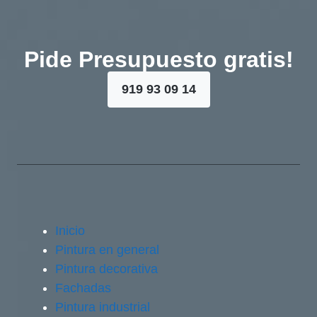
Pide Presupuesto gratis!
919 93 09 14
Inicio
Pintura en general
Pintura decorativa
Fachadas
Pintura industrial