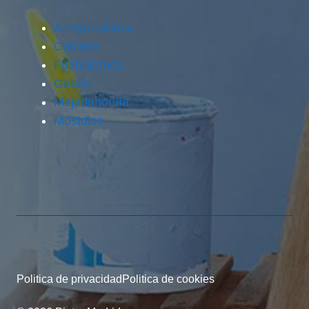
Arroyomolinos
Coslada
Fuenlabrada
Getafe
Majadahonda
Móstoles
Politica de privacidad
Politica de cookies