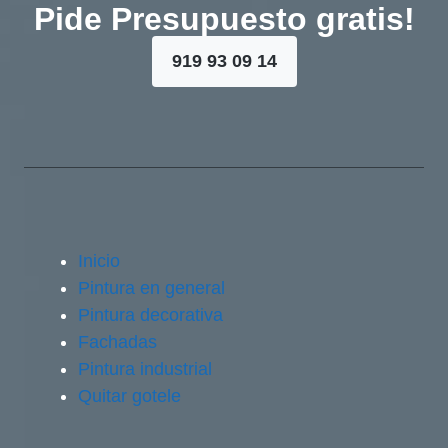
Pide Presupuesto gratis!
919 93 09 14
Inicio
Pintura en general
Pintura decorativa
Fachadas
Pintura industrial
Quitar gotele