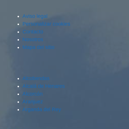
Aviso legal
Personalizar cookies
Contacto
Nosotros
Mapa del sitio
Alcobendas
Alcalá de Henares
Alcorcón
Aranjuez
Arganda del Rey