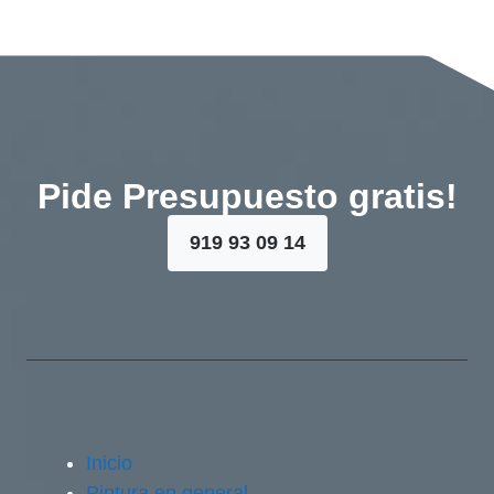
Pide Presupuesto gratis!
919 93 09 14
Inicio
Pintura en general