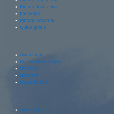
Pintura decorativa
Fachadas
Pintura industrial
Quitar gotele
Aviso legal
Personalizar cookies
Contacto
Nosotros
Mapa del sitio
Alcobendas