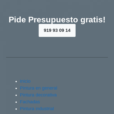
Pide Presupuesto gratis!
919 93 09 14
Inicio
Pintura en general
Pintura decorativa
Fachadas
Pintura industrial