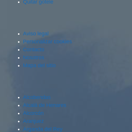
Quitar gotele
Aviso legal
Personalizar cookies
Contacto
Nosotros
Mapa del sitio
Alcobendas
Alcalá de Henares
Alcorcón
Aranjuez
Arganda del Rey