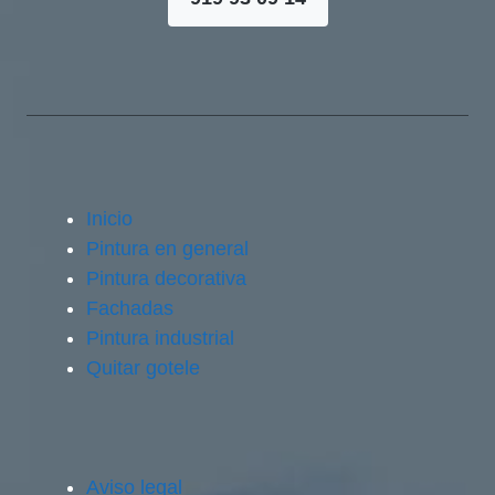
Inicio
Pintura en general
Pintura decorativa
Fachadas
Pintura industrial
Quitar gotele
Aviso legal