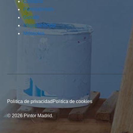
Coslada
Fuenlabrada
Getafe
Majadahonda
Móstoles
Politica de privacidad
Politica de cookies
© 2026 Pintor Madrid.