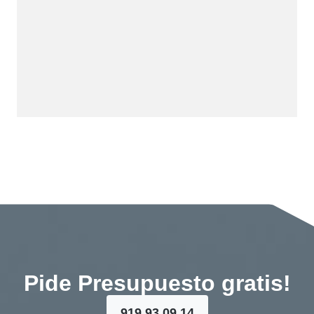
Pide Presupuesto gratis!
919 93 09 14