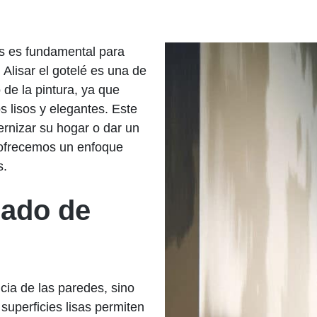
res es fundamental para
Alisar el gotelé es una de
de la pintura, ya que
 lisos y elegantes. Este
ernizar su hogar o dar un
 ofrecemos un enfoque
s.
sado de
ncia de las paredes, sino
superficies lisas permiten