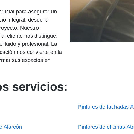
crucial para asegurar un
io integral, desde la
 proyecto. Nuestro
al cliente nos distingue,
fluido y profesional. La
cación nos convierte en la
ormar sus espacios en
s servicios:
Pintores de fachadas A
e Alarcón
Pintores de oficinas At