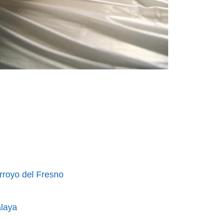
rroyo del Fresno
alaya