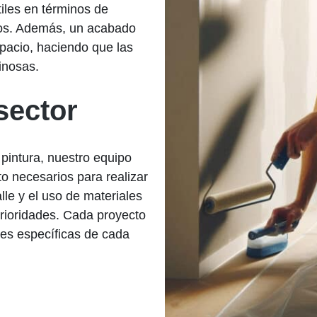
iles en términos de
los. Además, un acabado
pacio, haciendo que las
inosas.
sector
 pintura, nuestro equipo
to necesarios para realizar
alle y el uso de materiales
prioridades. Cada proyecto
es específicas de cada