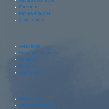
Pintura decorativa
Fachadas
Pintura industrial
Quitar gotele
Aviso legal
Personalizar cookies
Contacto
Nosotros
Mapa del sitio
Alcobendas
Alcalá de Henares