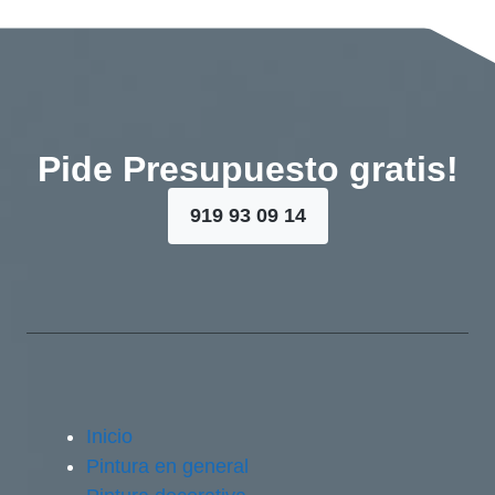
Pide Presupuesto gratis!
919 93 09 14
Inicio
Pintura en general