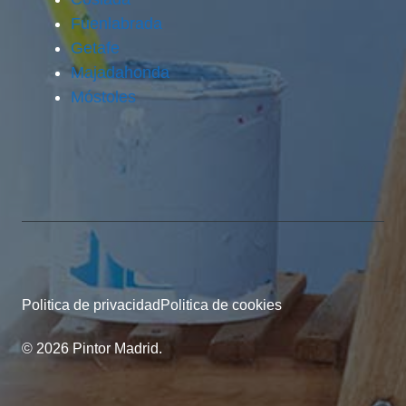
Fuenlabrada
Getafe
Majadahonda
Móstoles
Politica de privacidad
Politica de cookies
© 2026 Pintor Madrid.