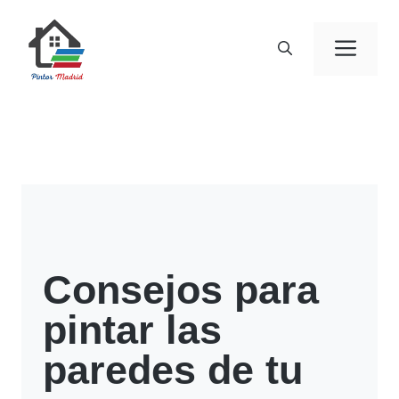
Saltar
al
Men
contenido
Consejos para
pintar las
paredes de tu