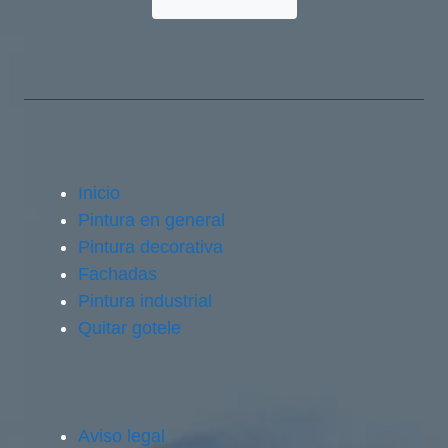
Inicio
Pintura en general
Pintura decorativa
Fachadas
Pintura industrial
Quitar gotele
Aviso legal