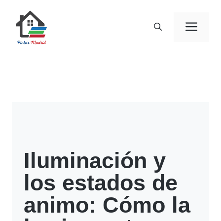
Saltar
al
Men
contenido
Iluminación y
los estados de
animo: Cómo la