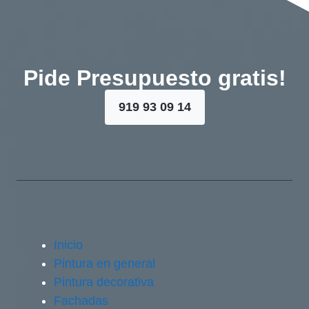
Pide Presupuesto gratis!
919 93 09 14
Inicio
Pintura en general
Pintura decorativa
Fachadas