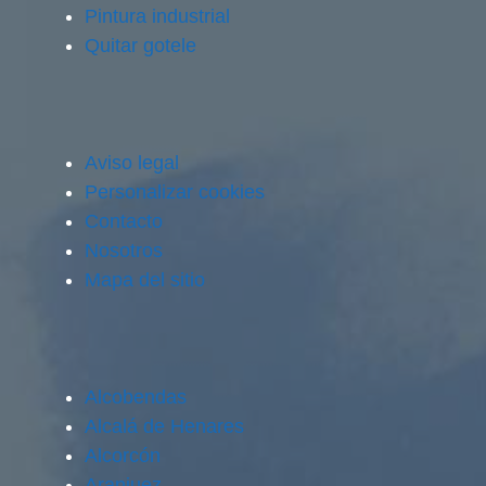
Pintura industrial
Quitar gotele
Aviso legal
Personalizar cookies
Contacto
Nosotros
Mapa del sitio
Alcobendas
Alcalá de Henares
Alcorcón
Aranjuez