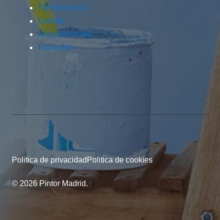
Fuenlabrada
Getafe
Majadahonda
Móstoles
Politica de privacidad
Politica de cookies
© 2026 Pintor Madrid.