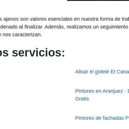
os ajenos son valores esenciales en nuestra forma de tra
rdenado al finalizar. Además, realizamos un seguimiento 
e nos caracterizan.
s servicios:
Alisar el gotelé El Can
Pintores en Aranjuez ·
Gratis
Pintores de fachadas P