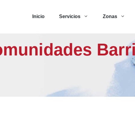
Inicio
Servicios
Zonas
omunidades Barri