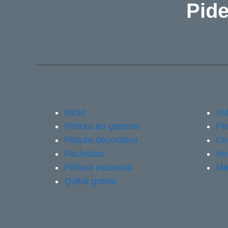
Pide
Inicio
Avi
Pintura en general
Pe
Pintura decorativa
Co
Fachadas
No
Pintura industrial
Ma
Quitar gotele