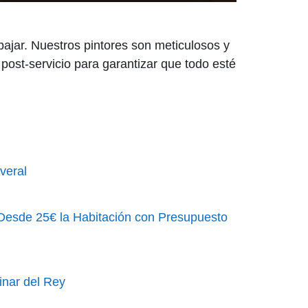
bajar. Nuestros pintores son meticulosos y
post-servicio para garantizar que todo esté
averal
 Desde 25€ la Habitación con Presupuesto
inar del Rey