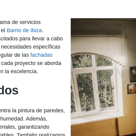
ama de servicios
 el
Barrio de Ibiza
.
citados para llevar a cabo
s necesidades específicas
egular de las
fachadas
, cada proyecto se aborda
n la excelencia.
ados
ntra la pintura de paredes,
nti-humedad. Además,
riales, garantizando
ables. También realizamos