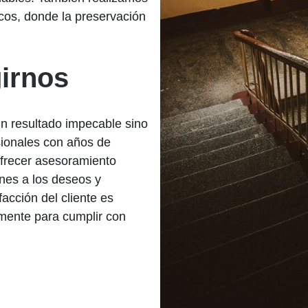
ricos, donde la preservación
girnos
 un resultado impecable sino
esionales con años de
ofrecer asesoramiento
nes a los deseos y
acción del cliente es
emente para cumplir con