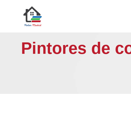
Saltar
al
contenido
Pintores de c