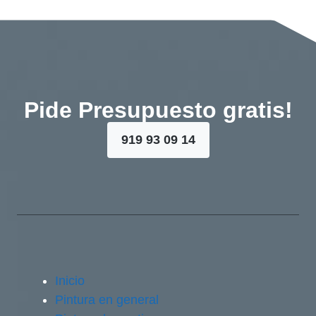
Pide Presupuesto gratis!
919 93 09 14
Inicio
Pintura en general