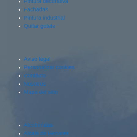
Pintura decorativa
Fachadas
Pintura industrial
Quitar gotele
Aviso legal
Personalizar cookies
Contacto
Nosotros
Mapa del sitio
Alcobendas
Alcalá de Henares