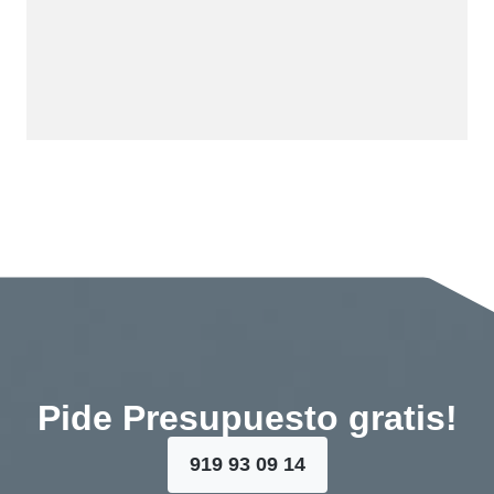
Pide Presupuesto gratis!
919 93 09 14