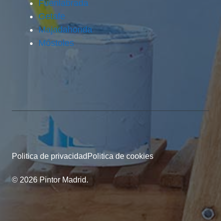
Fuenlabrada
Getafe
Majadahonda
Móstoles
Politica de privacidad
Politica de cookies
© 2026 Pintor Madrid.