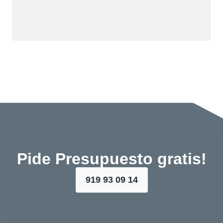
Pide Presupuesto gratis!
919 93 09 14