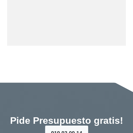
Pide Presupuesto gratis!
919 93 09 14