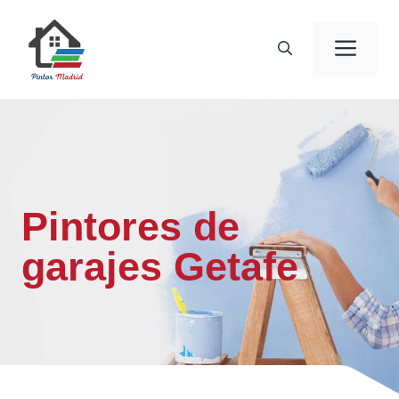
Saltar
al
Men
contenido
Pintores de
garajes Getafe