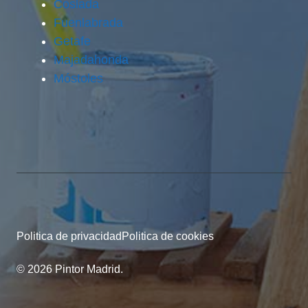
Coslada
Fuenlabrada
Getafe
Majadahonda
Móstoles
Politica de privacidad
Politica de cookies
© 2026 Pintor Madrid.