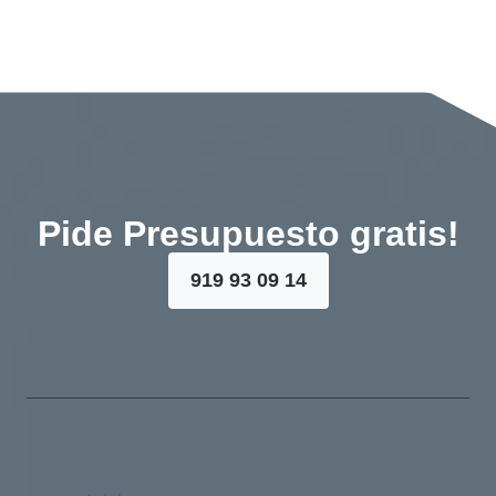
Pide Presupuesto gratis!
919 93 09 14