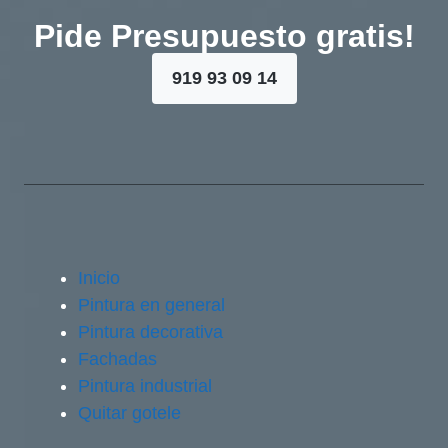
Pide Presupuesto gratis!
919 93 09 14
Inicio
Pintura en general
Pintura decorativa
Fachadas
Pintura industrial
Quitar gotele