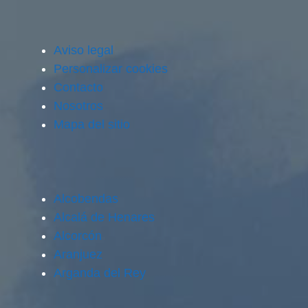
Aviso legal
Personalizar cookies
Contacto
Nosotros
Mapa del sitio
Alcobendas
Alcalá de Henares
Alcorcón
Aranjuez
Arganda del Rey