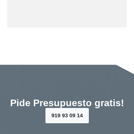
Pide Presupuesto gratis!
919 93 09 14