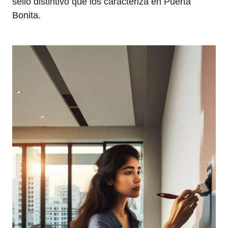
sello distintivo que los caracteriza en Puerta
Bonita.